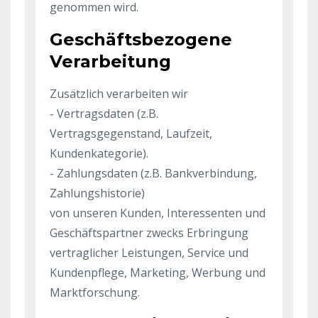
genommen wird.
Geschäftsbezogene
Verarbeitung
Zusätzlich verarbeiten wir
- Vertragsdaten (z.B.
Vertragsgegenstand, Laufzeit,
Kundenkategorie).
- Zahlungsdaten (z.B. Bankverbindung,
Zahlungshistorie)
von unseren Kunden, Interessenten und
Geschäftspartner zwecks Erbringung
vertraglicher Leistungen, Service und
Kundenpflege, Marketing, Werbung und
Marktforschung.